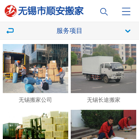
服务项目
无锡搬家公司
无锡长途搬家