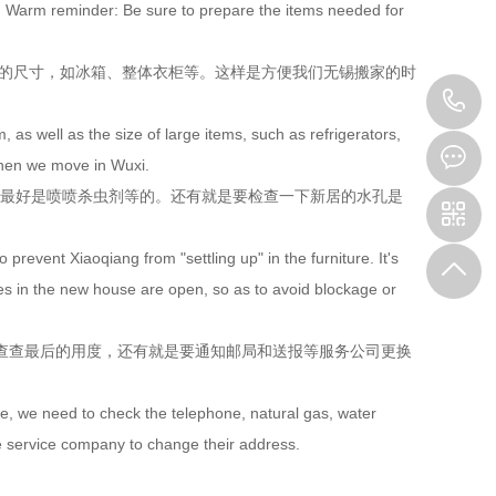
s. Warm reminder: Be sure to prepare the items needed for
品的尺寸，如冰箱、整体衣柜等。这样是方便我们无锡搬家的时
0
s well as the size of large items, such as refrigerators,
8
 when we move in Wuxi.
”最好是喷喷杀虫剂等的。还有就是要检查一下新居的水孔是
9
prevent Xiaoqiang from "settling up" in the furniture. It's
les in the new house are open, so as to avoid blockage or
去查查最后的用度，还有就是要通知邮局和送报等服务公司更换
we need to check the telephone, natural gas, water
he service company to change their address.