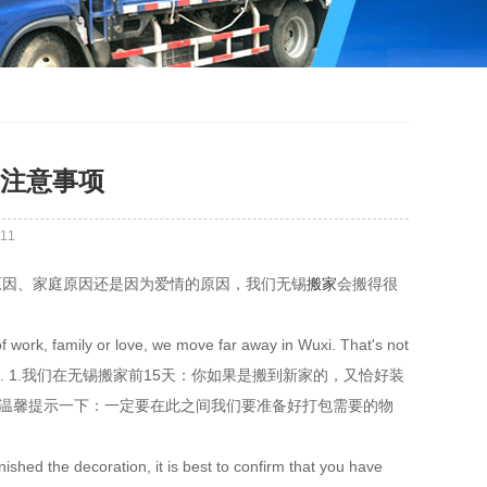
注意事项
11
原因、家庭原因还是因为爱情的原因，我们无锡
搬家
会搬得很
 work, family or love, we move far away in Wuxi. That's not
re moving to Wuxi. 1.我们在无锡搬家前15天：你如果是搬到新家的，又恰好装
，温馨提示一下：一定要在此之间我们要准备好打包需要的物
shed the decoration, it is best to confirm that you have