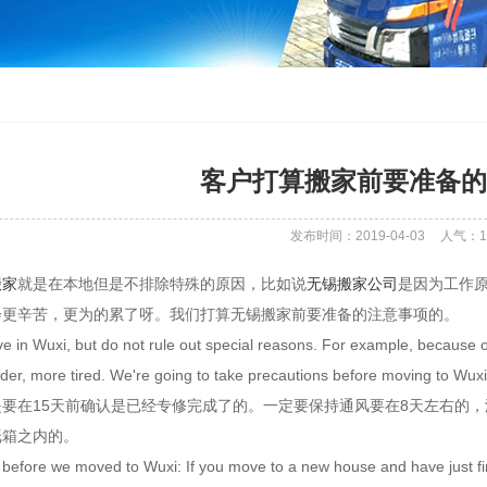
客户打算搬家前要准备的
发布时间：2019-04-03
人气：
1
搬家
就是在本地但是不排除特殊的原因，比如说
无锡搬家公司
是因为工作
会更辛苦，更为的累了呀。我们打算无锡搬家前要准备的注意事项的。
 in Wuxi, but do not rule out special reasons. For example, because of
harder, more tired. We're going to take precautions befo
是要在15天前确认是已经专修完成了的。一定要保持通风要在8天左右的
纸箱之内的。
 before we moved to Wuxi: If you move to a new house and have just fini