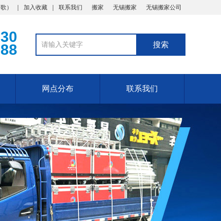
谷歌
）
加入收藏
联系我们
搬家
无锡搬家
无锡搬家公司
330
888
网点分布
联系我们