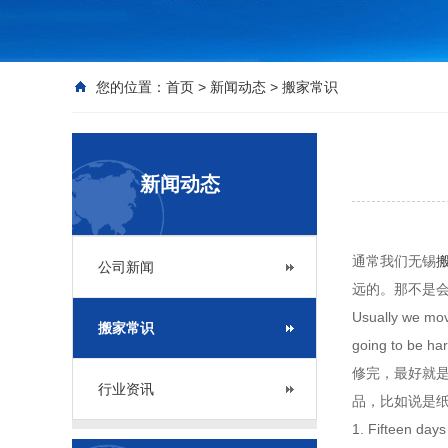
您的位置：
首页
>
新闻动态
>
搬家常识
新闻动态
通常我们无锡
公司新闻
远的。那不是
Usually we move
搬家常识
going to be 
修完，最好就
行业资讯
品，比如说是
1. Fifteen days