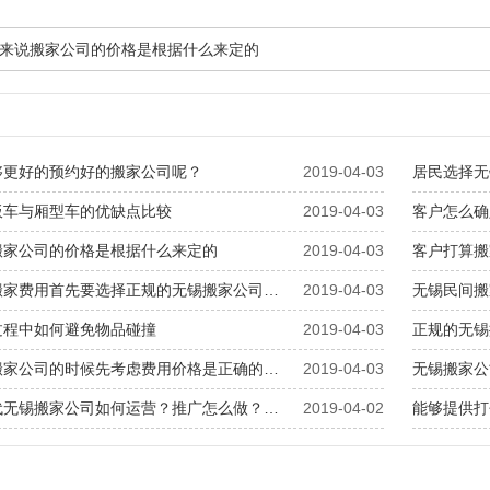
来说搬家公司的价格是根据什么来定的
够更好的预约好的搬家公司呢？
2019-04-03
居民选择无
板车与厢型车的优缺点比较
2019-04-03
客户怎么确
搬家公司的价格是根据什么来定的
2019-04-03
客户打算搬
搬家费用首先要选择正规的无锡搬家公司…
2019-04-03
无锡民间搬
过程中如何避免物品碰撞
2019-04-03
正规的无锡
搬家公司的时候先考虑费用价格是正确的…
2019-04-03
无锡搬家公
代无锡搬家公司如何运营？推广怎么做？…
2019-04-02
能够提供打