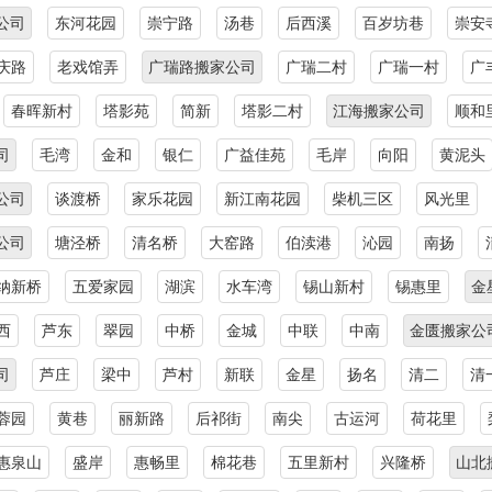
公司
东河花园
崇宁路
汤巷
后西溪
百岁坊巷
崇安
庆路
老戏馆弄
广瑞路搬家公司
广瑞二村
广瑞一村
广
春晖新村
塔影苑
简新
塔影二村
江海搬家公司
顺和
司
毛湾
金和
银仁
广益佳苑
毛岸
向阳
黄泥头
公司
谈渡桥
家乐花园
新江南花园
柴机三区
风光里
公司
塘泾桥
清名桥
大窑路
伯渎港
沁园
南扬
纳新桥
五爱家园
湖滨
水车湾
锡山新村
锡惠里
金
西
芦东
翠园
中桥
金城
中联
中南
金匮搬家公
司
芦庄
梁中
芦村
新联
金星
扬名
清二
清
蓉园
黄巷
丽新路
后祁街
南尖
古运河
荷花里
惠泉山
盛岸
惠畅里
棉花巷
五里新村
兴隆桥
山北