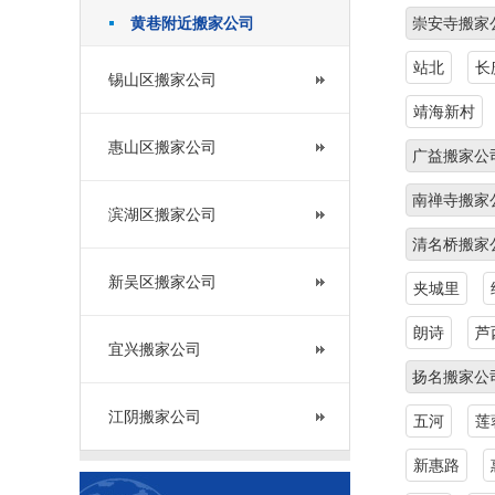
黄巷附近搬家公司
崇安寺搬家
站北
长
锡山区搬家公司
靖海新村
惠山区搬家公司
广益搬家公
南禅寺搬家
滨湖区搬家公司
清名桥搬家
新吴区搬家公司
夹城里
朗诗
芦
宜兴搬家公司
扬名搬家公
江阴搬家公司
五河
莲
新惠路