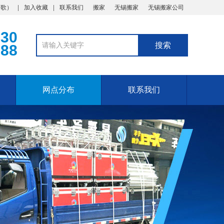
谷歌
）
加入收藏
联系我们
搬家
无锡搬家
无锡搬家公司
330
888
网点分布
联系我们