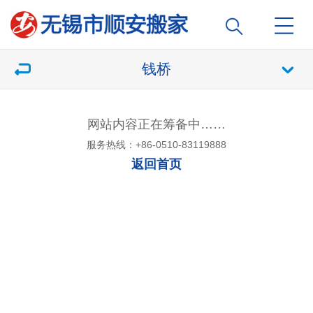
钱桥
网站内容正在筹备中……
服务热线：+86-0510-83119888
返回首页