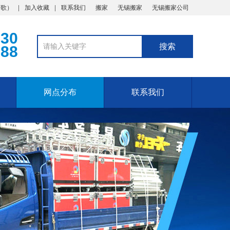
谷歌
）
加入收藏
联系我们
搬家
无锡搬家
无锡搬家公司
330
888
网点分布
联系我们