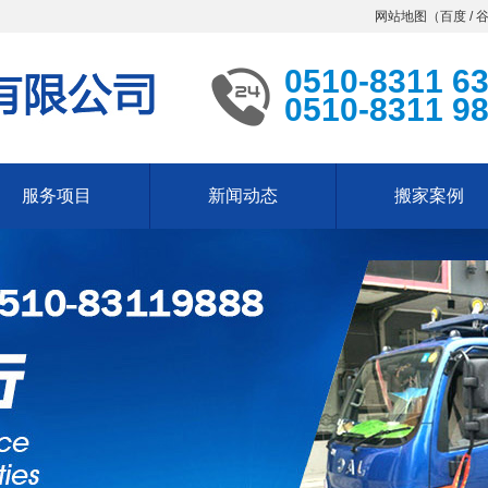
网站地图（
百度
/
0510-8311 6
0510-8311 9
服务项目
新闻动态
搬家案例