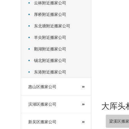
云林附近搬家公司
厚桥附近搬家公司
东北塘附近搬家公司
羊尖附近搬家公司
鹅湖附近搬家公司
锡北附近搬家公司
东港附近搬家公司
惠山区搬家公司
大厍头村
滨湖区搬家公司
梁溪区搬
新吴区搬家公司