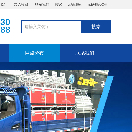
谷歌
）
加入收藏
联系我们
搬家
无锡搬家
无锡搬家公司
330
888
网点分布
联系我们