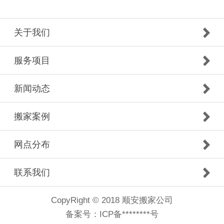
关于我们
服务项目
新闻动态
搬家案例
网点分布
联系我们
CopyRight © 2018 顺安搬家公司
备案号：
ICP备********号