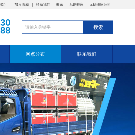
谷歌
）
加入收藏
联系我们
搬家
无锡搬家
无锡搬家公司
330
888
网点分布
联系我们