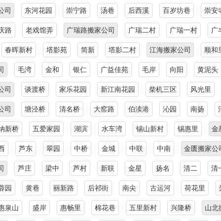
公司
东河花园
崇宁路
汤巷
后西溪
百岁坊巷
崇安
庆路
老戏馆弄
广瑞路搬家公司
广瑞二村
广瑞一村
广
春晖新村
塔影苑
简新
塔影二村
江海搬家公司
顺和
司
毛湾
金和
银仁
广益佳苑
毛岸
向阳
黄泥头
公司
谈渡桥
家乐花园
新江南花园
柴机三区
风光里
公司
塘泾桥
清名桥
大窑路
伯渎港
沁园
南扬
纳新桥
五爱家园
湖滨
水车湾
锡山新村
锡惠里
金
西
芦东
翠园
中桥
金城
中联
中南
金匮搬家公
司
芦庄
梁中
芦村
新联
金星
扬名
清二
清
蓉园
黄巷
丽新路
后祁街
南尖
古运河
荷花里
惠泉山
盛岸
惠畅里
棉花巷
五里新村
兴隆桥
山北