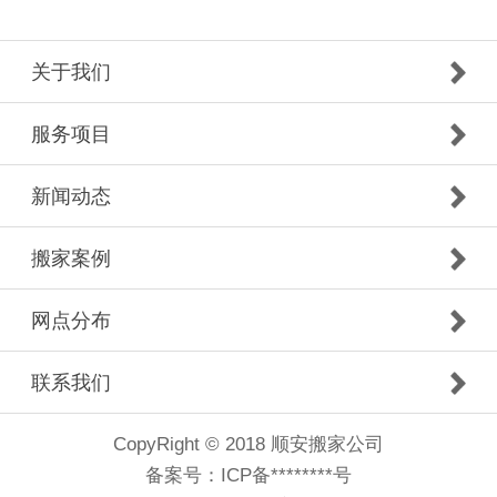
关于我们
服务项目
新闻动态
搬家案例
网点分布
联系我们
CopyRight © 2018 顺安搬家公司
备案号：
ICP备********号