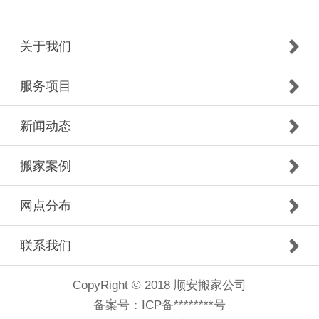
关于我们
服务项目
新闻动态
搬家案例
网点分布
联系我们
CopyRight © 2018 顺安搬家公司
备案号：
ICP备********号